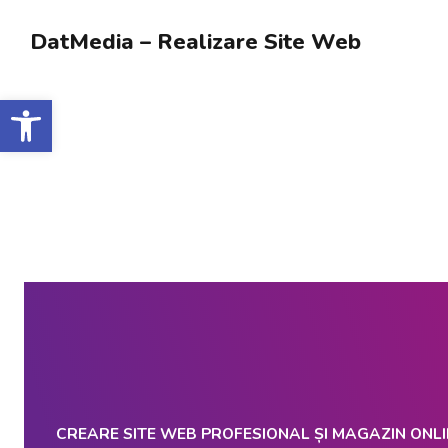
DatMedia – Realizare Site Web
Deschide bara de unelte
CREARE SITE WEB PROFESIONAL ȘI MAGAZIN ONLI