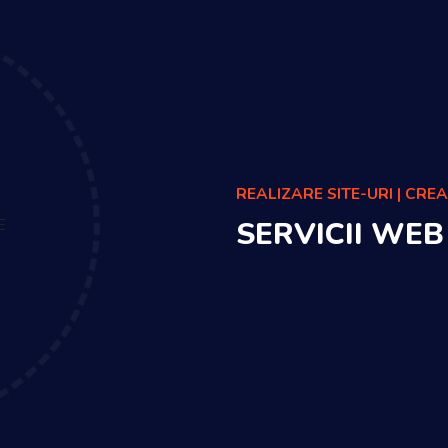
REALIZARE SITE-URI | CRE
SERVICII WE