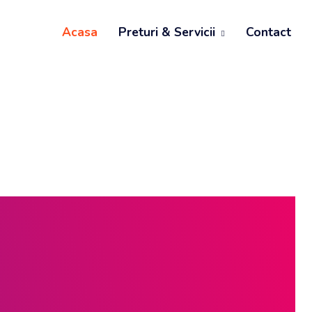
Acasa
Preturi & Servicii
Contact