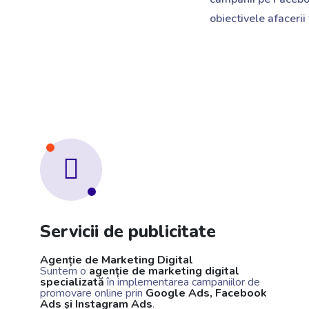
obiectivele afacerii 
Servicii de publicitate
Agenție de Marketing Digital
Suntem o
agenție de marketing digital
specializată
în implementarea campaniilor de
promovare online prin
Google Ads, Facebook
Ads și Instagram Ads
.