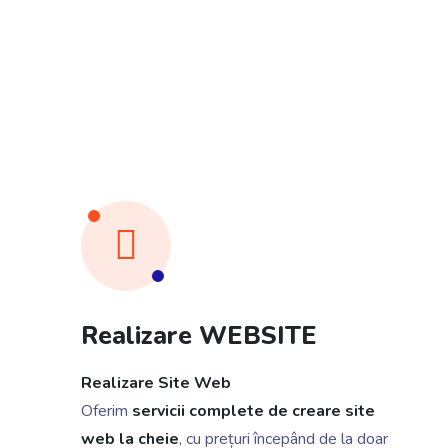
Realizare WEBSITE
Realizare Site Web
Oferim
servicii complete de creare site
web la cheie
, cu prețuri începând de la doar