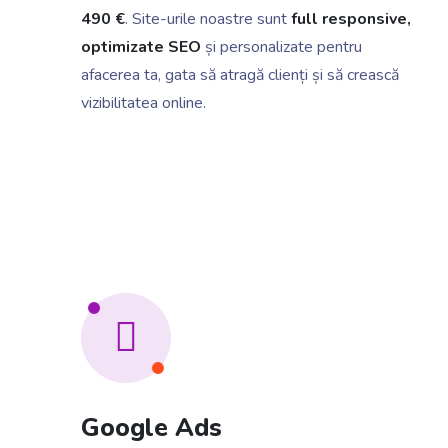
490 €
. Site-urile noastre sunt
full responsive,
optimizate SEO
și personalizate pentru
afacerea ta, gata să atragă clienți și să crească
vizibilitatea online.
Google Ads